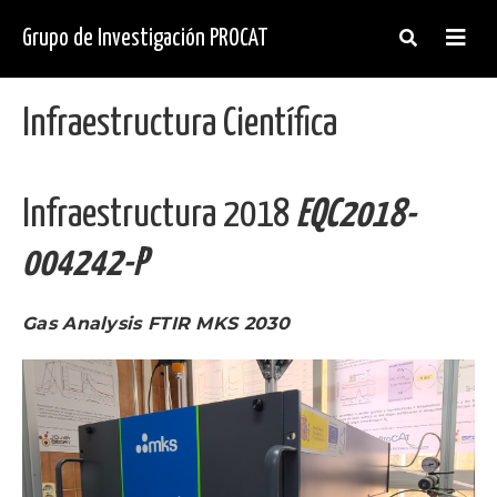
Skip
to
Grupo de Investigación PROCAT
main
content
Infraestructura Científica
Infraestructura 2018
EQC2018-
004242-P
Gas Analysis FTIR MKS 2030